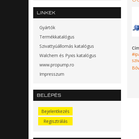
LINKEK
Gyártók
Termékkatalógus
Szivattyúállomás katalógus
Cí
ip
Walchem és Pyxis katalógus
szi
www.propump.ro
Bőv
Impresszum
BELÉPÉS
Bejelentkezés
Regisztrálás