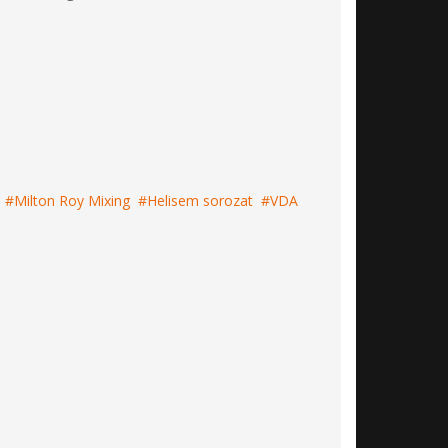
Milton Roy Mixing
Helisem sorozat
VDA