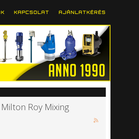
ÁK
KAPCSOLAT
AJÁNLATKÉRÉS
 Milton Roy Mixing