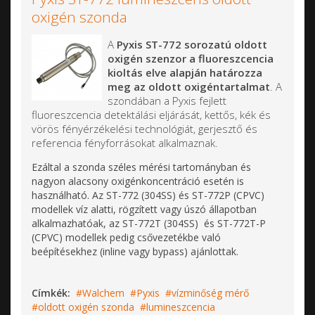
oxigén szonda
A
Pyxis ST-772 sorozatú oldott
oxigén szenzor a fluoreszcencia
kioltás elve alapján határozza
meg az oldott oxigéntartalmat
. A
szondában a Pyxis fejlett
fluoreszcencia detektálási eljárását, kettős, kék és
vörös fényérzékelési technológiát, gerjesztő és
referencia fényforrásokat alkalmaznak.
Ezáltal a szonda széles mérési tartományban és
nagyon alacsony oxigénkoncentráció esetén is
használható. Az ST-772 (304SS) és ST-772P (CPVC)
modellek víz alatti, rögzített vagy úszó állapotban
alkalmazhatóak, az ST-772T (304SS) és ST-772T-P
(CPVC) modellek pedig csővezetékbe való
beépítésekhez (inline vagy bypass) ajánlottak.
Címkék:
Walchem
Pyxis
vízminőség mérő
oldott oxigén szonda
lumineszcencia