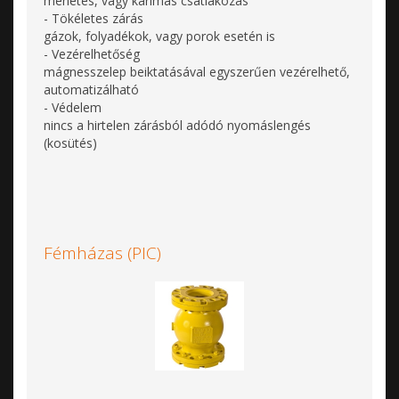
menetes, vagy karimás csatlakozás
- Tökéletes zárás
gázok, folyadékok, vagy porok esetén is
- Vezérelhetőség
mágnesszelep beiktatásával egyszerűen vezérelhető,
automatizálható
- Védelem
nincs a hirtelen zárásból adódó nyomáslengés
(kosütés)
Fémházas (PIC)