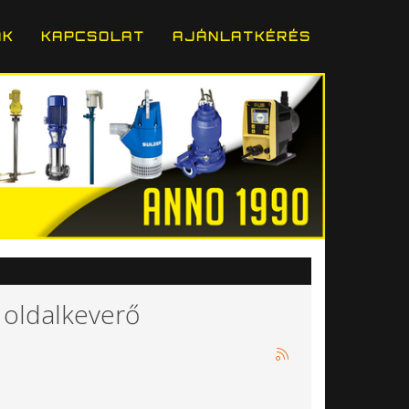
ÁK
KAPCSOLAT
AJÁNLATKÉRÉS
 oldalkeverő