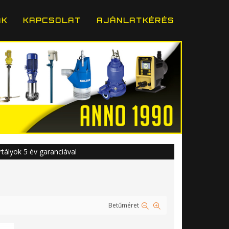
ÁK
KAPCSOLAT
AJÁNLATKÉRÉS
tályok 5 év garanciával
Betűméret