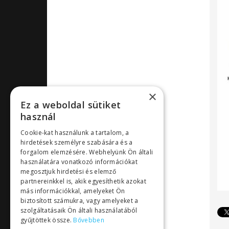
×
Ez a weboldal sütiket
használ
Cookie-kat használunk a tartalom, a
hirdetések személyre szabására és a
forgalom elemzésére. Webhelyünk Ön általi
használatára vonatkozó információkat
megosztjuk hirdetési és elemző
partnereinkkel is, akik egyesíthetik azokat
más információkkal, amelyeket Ön
biztosított számukra, vagy amelyeket a
szolgáltatásaik Ön általi használatából
gyűjtöttek össze.
Bővebben