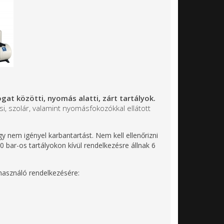
gat közötti, nyomás alatti, zárt tartályok.
si, szolár, valamint nyomásfokozókkal ellátott
gy nem igényel karbantartást. Nem kell ellenőrizni
bar-os tartályokon kívül rendelkezésre állnak 6
lhasználó rendelkezésére: