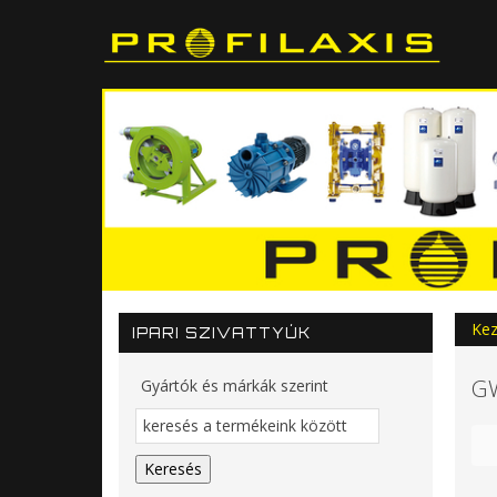
Kez
IPARI SZIVATTYÚK
GW
Gyártók és márkák szerint